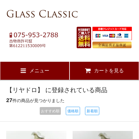
メニュー
カートを見る
【リヤドロ】 に登録されている商品
27
件の商品が見つかりました
おすすめ順
価格順
新着順