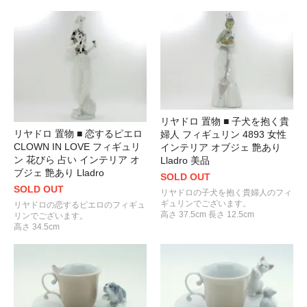
リヤドロ 置物 ■ 子犬を抱く貴
リヤドロ 置物 ■ 恋するピエロ
婦人 フィギュリン 4893 女性
CLOWN IN LOVE フィギュリ
インテリア オブジェ 艶あり
ン 花びら 占い インテリア オ
Lladro 美品
ブジェ 艶あり Lladro
SOLD OUT
SOLD OUT
リヤドロの子犬を抱く貴婦人のフィ
ギュリンでございます。
リヤドロの恋するピエロのフィギュ
高さ 37.5cm 長さ 12.5cm
リンでございます。
高さ 34.5cm