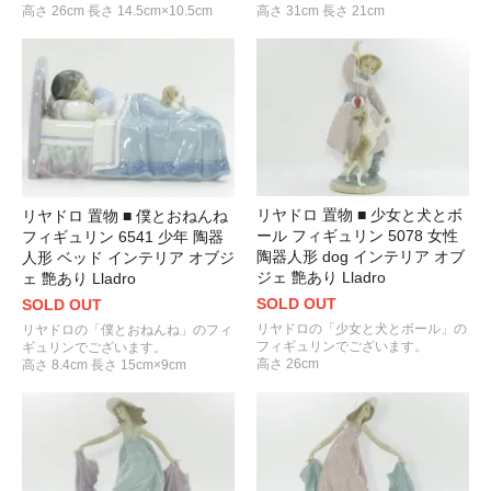
高さ 26cm 長さ 14.5cm×10.5cm
高さ 31cm 長さ 21cm
リヤドロ 置物 ■ 少女と犬とボ
リヤドロ 置物 ■ 僕とおねんね
ール フィギュリン 5078 女性
フィギュリン 6541 少年 陶器
陶器人形 dog インテリア オブ
人形 ベッド インテリア オブジ
ジェ 艶あり Lladro
ェ 艶あり Lladro
SOLD OUT
SOLD OUT
リヤドロの「少女と犬とボール」の
リヤドロの「僕とおねんね」のフィ
フィギュリンでございます。
ギュリンでございます。
高さ 26cm
高さ 8.4cm 長さ 15cm×9cm