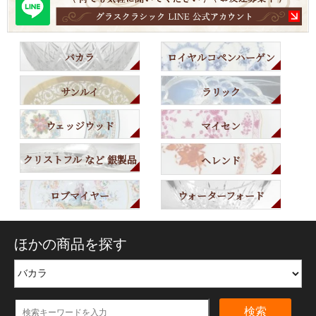
バカラ
ロイヤルコペンハーゲン
サンルイ
ラリック
ウェッジウッド
マイセン
クリストフル など 銀製品
ヘレンド
ロブマイヤー
ウォーターフォード
ほかの商品を探す
検索