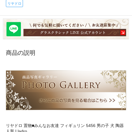
リヤドロ
商品の説明
リヤドロ 置物■みんなお友達 フィギュリン 5456 男の子 犬 陶器
人形 Lladro