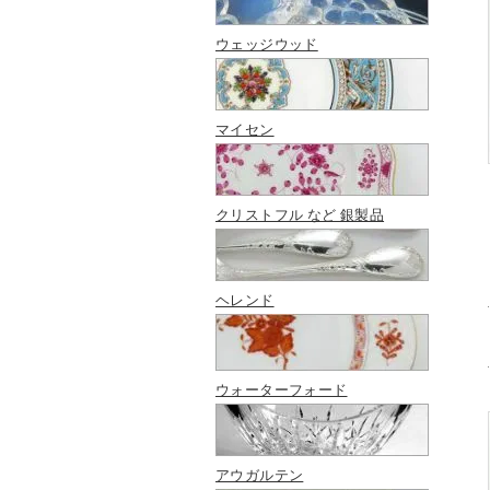
ウェッジウッド
マイセン
クリストフル など 銀製品
ヘレンド
ウォーターフォード
アウガルテン