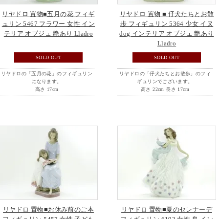
リヤドロ 置物■五月の花 フィギ
リヤドロ 置物 ■ 仔犬たちとお散
ュリン 5467 フラワー 女性 イン
歩 フィギュリン 5364 少女 イヌ
テリア オブジェ 艶あり Lladro
dog インテリア オブジェ 艶あり
Lladro
SOLD OUT
SOLD OUT
リヤドロの「五月の花」のフィギュリン
リヤドロの「仔犬たちとお散歩」のフィ
になります。
ギュリンでございます。
高さ 17cm
高さ 22cm 長さ 17cm
リヤドロ 置物■お休み前のご本
リヤドロ 置物■夏のセレナーデ