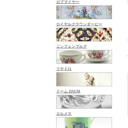
ロブマイヤー
ロイヤルクラウンダービー
ニンフェンブルグ
リヤドロ
ドーム DAUM
エルメス