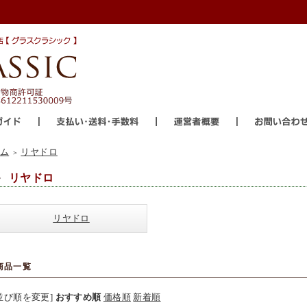
ム
リヤドロ
＞
リヤドロ
リヤドロ
商品一覧
並び順を変更]
おすすめ順
価格順
新着順