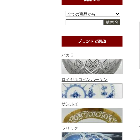
バカラ
ロイヤルコペンハーゲン
サンルイ
ラリック