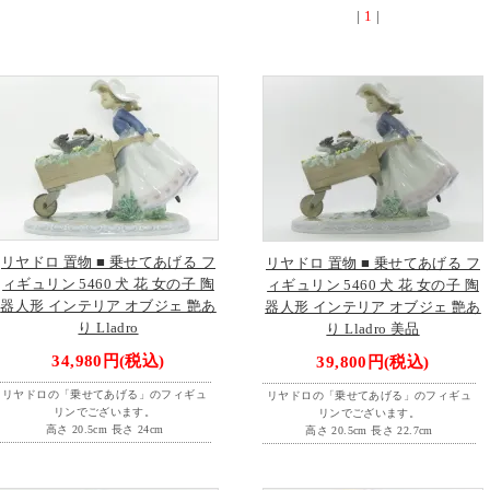
|
1
|
リヤドロ 置物 ■ 乗せてあげる フ
リヤドロ 置物 ■ 乗せてあげる フ
ィギュリン 5460 犬 花 女の子 陶
ィギュリン 5460 犬 花 女の子 陶
器人形 インテリア オブジェ 艶あ
器人形 インテリア オブジェ 艶あ
り Lladro
り Lladro 美品
34,980円(税込)
39,800円(税込)
リヤドロの「乗せてあげる」のフィギュ
リヤドロの「乗せてあげる」のフィギュ
リンでございます。
リンでございます。
高さ 20.5cm 長さ 24cm
高さ 20.5cm 長さ 22.7cm