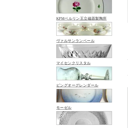
KPMベルリン王立磁器製陶所
ヴァルサンランベール
マイセンクリスタル
ビングオーグレンダール
モーゼル