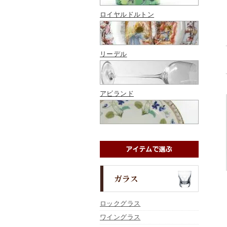
ロイヤルドルトン
リーデル
アビランド
ロックグラス
ワイングラス