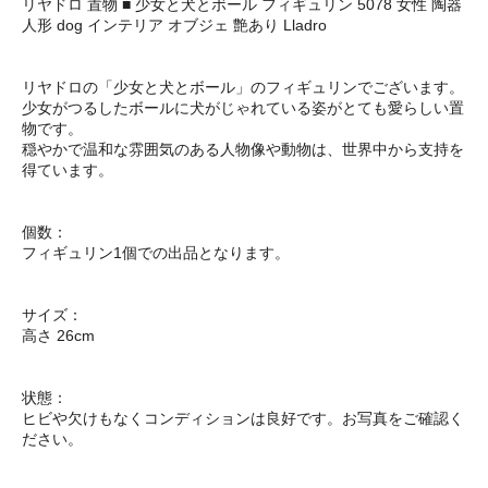
リヤドロ 置物 ■ 少女と犬とボール フィギュリン 5078 女性 陶器
人形 dog インテリア オブジェ 艶あり Lladro
リヤドロの「少女と犬とボール」のフィギュリンでございます。
少女がつるしたボールに犬がじゃれている姿がとても愛らしい置
物です。
穏やかで温和な雰囲気のある人物像や動物は、世界中から支持を
得ています。
個数：
フィギュリン1個での出品となります。
サイズ：
高さ 26cm
状態：
ヒビや欠けもなくコンディションは良好です。お写真をご確認く
ださい。