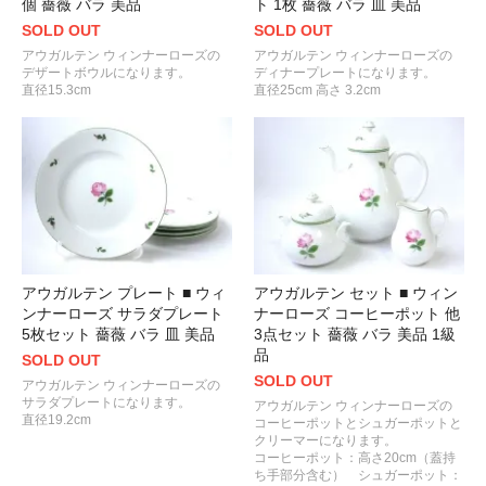
個 薔薇 バラ 美品
ト 1枚 薔薇 バラ 皿 美品
SOLD OUT
SOLD OUT
アウガルテン ウィンナーローズの
アウガルテン ウィンナーローズの
デザートボウルになります。
ディナープレートになります。
直径15.3cm
直径25cm 高さ 3.2cm
アウガルテン プレート ■ ウィ
アウガルテン セット ■ ウィン
ンナーローズ サラダプレート
ナーローズ コーヒーポット 他
5枚セット 薔薇 バラ 皿 美品
3点セット 薔薇 バラ 美品 1級
品
SOLD OUT
SOLD OUT
アウガルテン ウィンナーローズの
サラダプレートになります。
アウガルテン ウィンナーローズの
直径19.2cm
コーヒーポットとシュガーポットと
クリーマーになります。
コーヒーポット：高さ20cm（蓋持
ち手部分含む） シュガーポット：