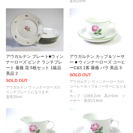
直径20cm
アウガルテン プレート■ウィン
アウガルテン カップ＆ソーサ
ナーローズ ピンク ランチプレ
ー ■ ウィンナーローズ コーヒ
ート 薔薇 花 5枚セット 1級品
ーC&S 1客 薔薇 バラ 美品 3
美品 2
SOLD OUT
SOLD OUT
アウガルテン ウィンナーローズの
コーヒーカップ＆ソーサーになりま
アウガルテン ウィンナーローズの
す。
ランチプレートになります。
カップ：口径8.2cm 高さ6cm ソ
直径20cm
ーサー：直径13.8cm