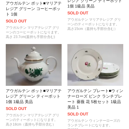
レジア グリーン ティーポット
アウガルテン ポット■マリアテ
1個 1級品 美品
レジア グリーン コーヒーポッ
SOLD OUT
ト 1個
アウガルテン マリアテレジア グリ
SOLD OUT
ーンのティーポットになります。
アウガルテン マリアテレジア グリ
高さ15cm（蓋持ち手部分含む）
ーンのコーヒーポットになります。
高さ 23.7cm(蓋持ち手部分含む)
アウガルテン ポット■マリアテ
アウガルテン プレート■ウィン
レジア グリーン ティーポット
ナーローズ ピンク ランチプレ
1個 1級品 美品
ート 薔薇 花 5枚セット 1級品
美品 1
SOLD OUT
SOLD OUT
アウガルテン マリアテレジア グリ
ーンのティーポットになります。
アウガルテン ウィンナーローズの
高さ18cm（蓋持ち手部分含む）
ランチプレートになります。