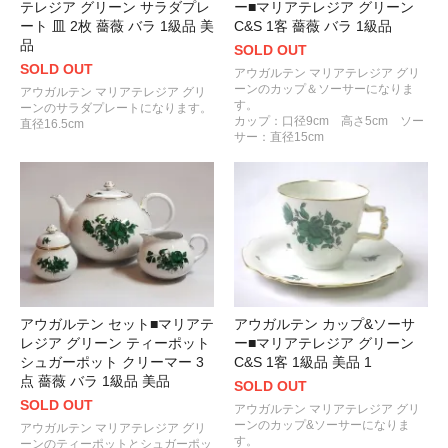
テレジア グリーン サラダプレ
ー■マリアテレジア グリーン
ート 皿 2枚 薔薇 バラ 1級品 美
C&S 1客 薔薇 バラ 1級品
品
SOLD OUT
SOLD OUT
アウガルテン マリアテレジア グリ
ーンのカップ＆ソーサーになりま
アウガルテン マリアテレジア グリ
す。
ーンのサラダプレートになります。
カップ：口径9cm 高さ5cm ソー
直径16.5cm
サー：直径15cm
アウガルテン セット■マリアテ
アウガルテン カップ&ソーサ
レジア グリーン ティーポット
ー■マリアテレジア グリーン
シュガーポット クリーマー 3
C&S 1客 1級品 美品 1
点 薔薇 バラ 1級品 美品
SOLD OUT
SOLD OUT
アウガルテン マリアテレジア グリ
ーンのカップ&ソーサーになりま
アウガルテン マリアテレジア グリ
す。
ーンのティーポットとシュガーポッ