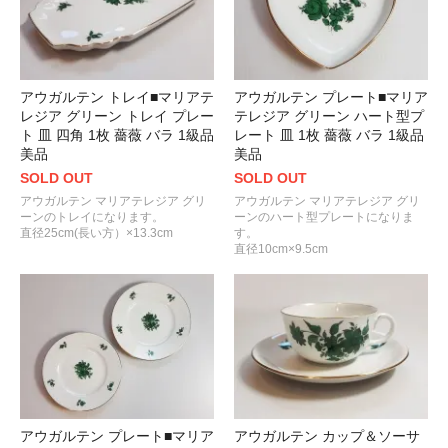
アウガルテン トレイ■マリアテ
アウガルテン プレート■マリア
レジア グリーン トレイ プレー
テレジア グリーン ハート型プ
ト 皿 四角 1枚 薔薇 バラ 1級品
レート 皿 1枚 薔薇 バラ 1級品
美品
美品
SOLD OUT
SOLD OUT
アウガルテン マリアテレジア グリ
アウガルテン マリアテレジア グリ
ーンのトレイになります。
ーンのハート型プレートになりま
直径25cm(長い方）×13.3cm
す。
直径10cm×9.5cm
アウガルテン プレート■マリア
アウガルテン カップ＆ソーサ