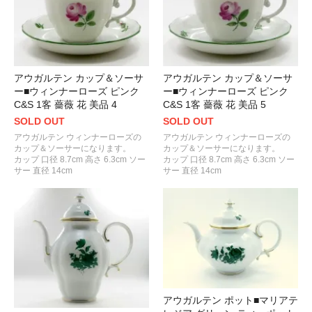
アウガルテン カップ＆ソーサ
アウガルテン カップ＆ソーサ
ー■ウィンナーローズ ピンク
ー■ウィンナーローズ ピンク
C&S 1客 薔薇 花 美品 4
C&S 1客 薔薇 花 美品 5
SOLD OUT
SOLD OUT
アウガルテン ウィンナーローズの
アウガルテン ウィンナーローズの
カップ＆ソーサーになります。
カップ＆ソーサーになります。
カップ 口径 8.7cm 高さ 6.3cm ソー
カップ 口径 8.7cm 高さ 6.3cm ソー
サー 直径 14cm
サー 直径 14cm
アウガルテン ポット■マリアテ