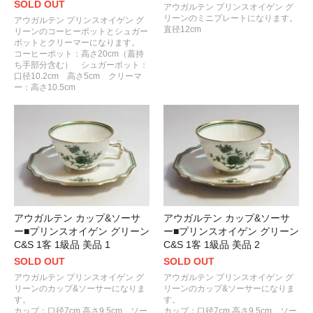
SOLD OUT
アウガルテン プリンスオイゲン グ
リーンのミニプレートになります。
アウガルテン プリンスオイゲン グ
直径12cm
リーンのコーヒーポットとシュガー
ポットとクリーマーになります。
コーヒーポット：高さ20cm（蓋持
ち手部分含む） シュガーポット：
口径10.2cm 高さ5cm クリーマ
ー：高さ10.5cm
アウガルテン カップ&ソーサ
アウガルテン カップ&ソーサ
ー■プリンスオイゲン グリーン
ー■プリンスオイゲン グリーン
C&S 1客 1級品 美品 1
C&S 1客 1級品 美品 2
SOLD OUT
SOLD OUT
アウガルテン プリンスオイゲン グ
アウガルテン プリンスオイゲン グ
リーンのカップ&ソーサーになりま
リーンのカップ&ソーサーになりま
す。
す。
カップ：口径7cm 高さ9.5cm ソー
カップ：口径7cm 高さ9.5cm ソー