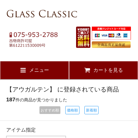
メニュー
カートを見る
【アウガルテン】 に登録されている商品
187
件の商品が見つかりました
おすすめ順
価格順
新着順
アイテム指定