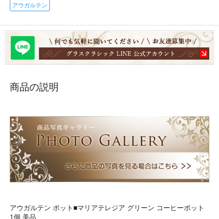
アウガルテン
商品の説明
アウガルテン ポット■マリアテレジア グリーン コーヒーポット
1個 美品