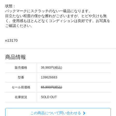
状態：
バックマークにスクラッチのない一級品になります。
目立たない程度の僅かな擦れがございますが、ヒビや欠けも無
く、使用感もほとんどなくコンディションは良好です。お写真を
ご確認ください。
n13170
商品情報
販売価格
36,980円(税込)
型番
139626683
セール前価格
65,800円(税込)
在庫状況
SOLD OUT
この商品について問い合わせる