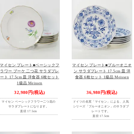
マイセン プレート■ベーシックフ
マイセン プレート■ブルーオニオ
ラワー ブーケ 二つ花 サラダプレ
ン サラダプレート 17.5cm 皿 洋
ート 17.5cm 皿 洋食器 6枚セット
食器 6枚セット 1級品 Meissen
1級品 Meissen
32,980円(税込)
36,980円(税込)
マイセン ベーシックフラワー二つ花の
ドイツの名窯「マイセン」による、人気
サラダプレートになります。
シリーズ「ブルーオニオン」のサラダプ
直径 17.5cm
レートです。
直径 17.5cm