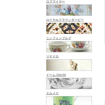
ロブマイヤー
ロイヤルクラウンダービー
ニンフェンブルグ
リヤドロ
ドーム DAUM
エルメス