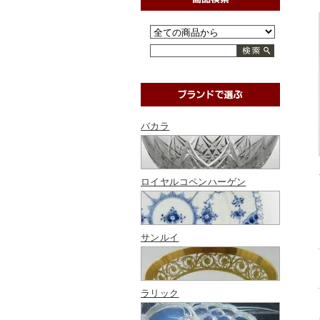
バカラ
ロイヤルコペンハーゲン
サンルイ
ラリック