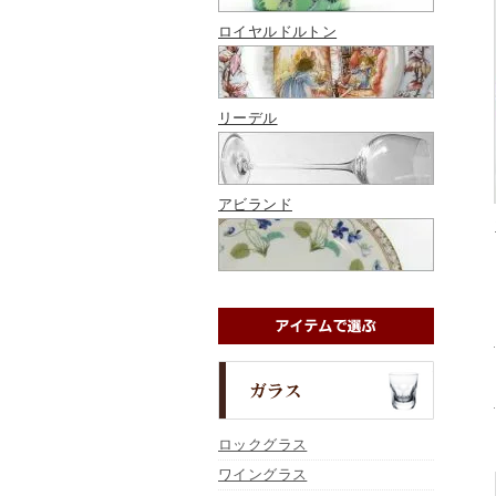
ロイヤルドルトン
リーデル
アビランド
ロックグラス
ワイングラス