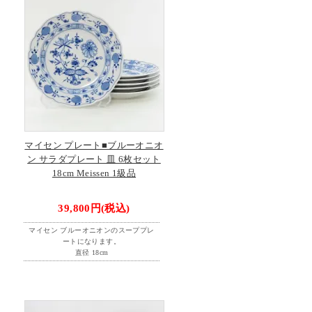
マイセン プレート■ブルーオニオ
ン サラダプレート 皿 6枚セット
18cm Meissen 1級品
39,800円(税込)
マイセン ブルーオニオンのスーププレ
ートになります。
直径 18cm