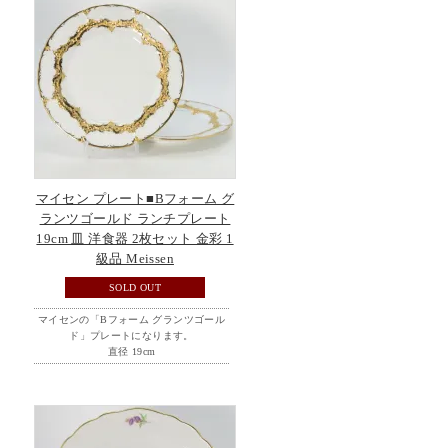
マイセン プレート■Bフォーム グ
ランツゴールド ランチプレート
19cm 皿 洋食器 2枚セット 金彩 1
級品 Meissen
SOLD OUT
マイセンの「Bフォーム グランツゴール
ド」プレートになります。
直径 19cm