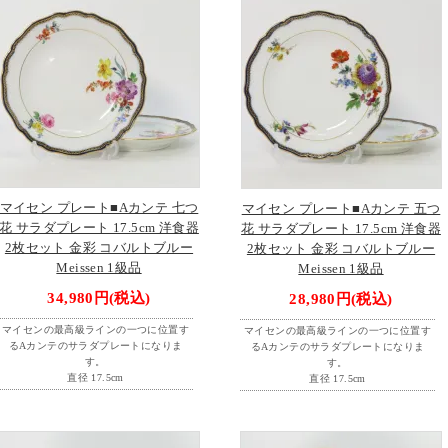
マイセン プレート■Aカンテ 七つ
マイセン プレート■Aカンテ 五つ
花 サラダプレート 17.5cm 洋食器
花 サラダプレート 17.5cm 洋食器
2枚セット 金彩 コバルトブルー
2枚セット 金彩 コバルトブルー
Meissen 1級品
Meissen 1級品
34,980円(税込)
28,980円(税込)
マイセンの最高級ラインの一つに位置す
マイセンの最高級ラインの一つに位置す
るAカンテのサラダプレートになりま
るAカンテのサラダプレートになりま
す。
す。
直径 17.5cm
直径 17.5cm