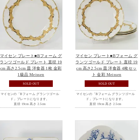
マイセン プレート■Bフォーム グ
マイセン プレート■Bフォーム グ
ランツゴールド プレート 直径 19
ランツゴールド プレート 直径 19
cm 高さ2.5cm 皿 洋食器 1枚 金彩
cm 高さ2.5cm 皿 洋食器 4枚セッ
1級品 Meissen
ト 金彩 Meissen
SOLD OUT
SOLD OUT
マイセンの「Bフォーム グランツゴール
マイセンの「Bフォーム グランツゴール
ド」プレートになります。
ド」プレートになります。
直径 19cm 高さ 2.5cm
直径 19cm 高さ 2.5cm