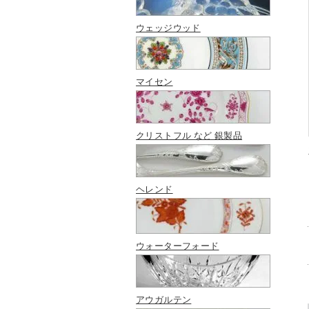
ウェッジウッド
マイセン
クリストフル など 銀製品
ヘレンド
ウォーターフォード
アウガルテン