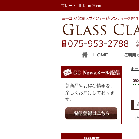
プレート 皿 15cm-20cm
ホー
新商品やお得な情報を、
楽しくお届けしておりま
す。
[