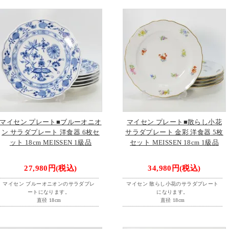
マイセン プレート■ブルーオニオ
マイセン プレート■散らし小花
ン サラダプレート 洋食器 6枚セ
サラダプレート 金彩 洋食器 5枚
ット 18cm MEISSEN 1級品
セット MEISSEN 18cm 1級品
27,980円(税込)
34,980円(税込)
マイセン ブルーオニオンのサラダプレ
マイセン 散らし小花のサラダプレート
ートになります。
になります。
直径 18cm
直径 18cm