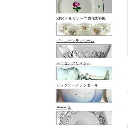
KPMベルリン王立磁器製陶所
ヴァルサンランベール
マイセンクリスタル
ビングオーグレンダール
モーゼル