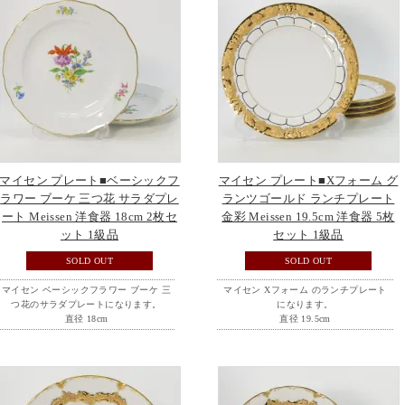
マイセン プレート■ベーシックフ
マイセン プレート■Xフォーム グ
ラワー ブーケ 三つ花 サラダプレ
ランツゴールド ランチプレート
ート Meissen 洋食器 18cm 2枚セ
金彩 Meissen 19.5cm 洋食器 5枚
ット 1級品
セット 1級品
SOLD OUT
SOLD OUT
マイセン ベーシックフラワー ブーケ 三
マイセン Xフォーム のランチプレート
つ花のサラダプレートになります。
になります。
直径 18cm
直径 19.5cm