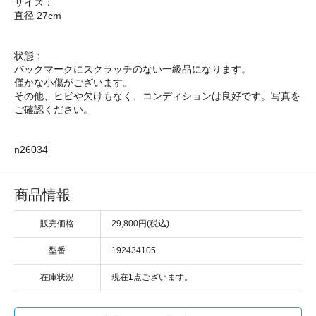
サイズ：
直径 27cm
状態：
バックマークにスクラッチのない一級品になります。
僅かな小傷がございます。
その他、ヒビや欠けもなく、コンディションは良好です。写真を
ご確認ください。
n26034
商品情報
販売価格
29,800円(税込)
型番
192434105
在庫状況
現在1点ございます。