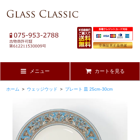
メニュー
カートを見る
ホーム
>
ウェッジウッド
>
プレート 皿 25cm-30cm