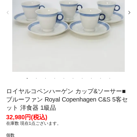
ロイヤルコペンハーゲン カップ&ソーサー■
ブルーファン Royal Copenhagen C&S 5客セ
ット 洋食器 1級品
32,980円(税込)
在庫数 現在1点ございます。
個数