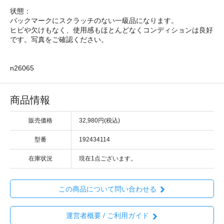
状態：
バックマークにスクラッチのない一級品になります。
ヒビや欠けもなく、使用感もほとんどなくコンディションは良好
です。写真をご確認ください。
n26065
商品情報
販売価格
32,980円(税込)
型番
192434114
在庫状況
現在1点ございます。
この商品について問い合わせる
運営者概要 / ご利用ガイド