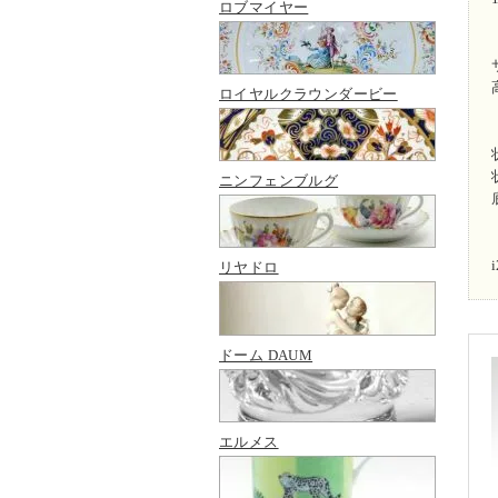
ロブマイヤー
ロイヤルクラウンダービー
ニンフェンブルグ
リヤドロ
ドーム DAUM
エルメス