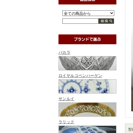
バカラ
ロイヤルコペンハーゲン
サンルイ
ラリック
型