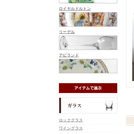
ロイヤルドルトン
リーデル
アビランド
ロックグラス
ワイングラス