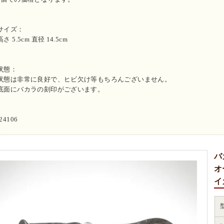
サイズ：
高さ 5.5cm 直径 14.5cm
状態：
状態は非常に良好で、ヒビ欠け等もちろんございません。
底面にバカラの刻印がございます。
i24106
バ
オ
イ