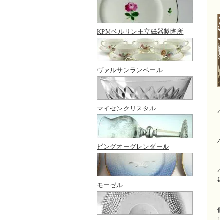
KPMベルリン王立磁器製陶所
ヴァルサンランベール
マイセンクリスタル
ビングオーグレンダール
モーゼル