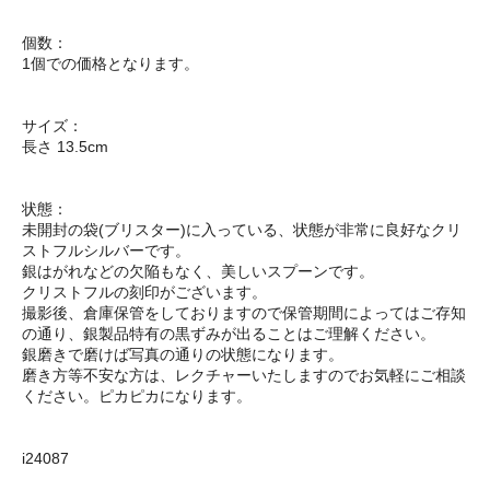
個数：
1個での価格となります。
サイズ：
長さ 13.5cm
状態：
未開封の袋(ブリスター)に入っている、状態が非常に良好なクリ
ストフルシルバーです。
銀はがれなどの欠陥もなく、美しいスプーンです。
クリストフルの刻印がございます。
撮影後、倉庫保管をしておりますので保管期間によってはご存知
の通り、銀製品特有の黒ずみが出ることはご理解ください。
銀磨きで磨けば写真の通りの状態になります。
磨き方等不安な方は、レクチャーいたしますのでお気軽にご相談
ください。ピカピカになります。
i24087