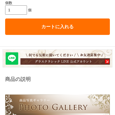
個数
個
カートに入れる
商品の説明