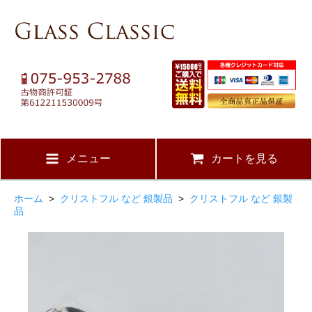
メニュー
カートを見る
ホーム
>
クリストフル など 銀製品
>
クリストフル など 銀製
品