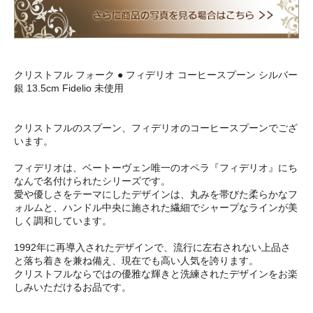
クリストフル フォーク ● フィデリオ コーヒースプーン シルバー
銀 13.5cm Fidelio 未使用
クリストフルのスプーン、フィデリオのコーヒースプーンでござ
います。
フィデリオは、ベートーヴェン唯一のオペラ『フィデリオ』にち
なんで名付けられたシリーズです。
愛や優しさをテーマにしたデザインは、丸みを帯びた柔らかなフ
ォルムと、ハンドル中央に施された繊細でシャープなラインが美
しく調和しています。
1992年に再導入されたデザインで、流行に左右されない上品さ
と落ち着きを兼ね備え、現在でも高い人気を誇ります。
クリストフルならではの優雅な輝きと洗練されたデザインをお楽
しみいただけるお品です。