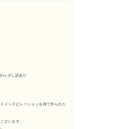
iva 少し訳あり
よりインスピレーションを得て作られた
でございます。
す。