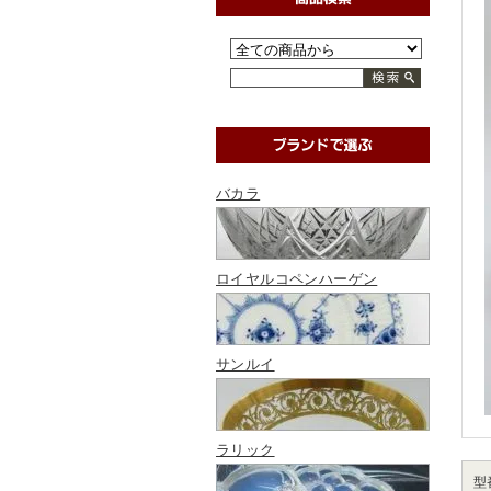
バカラ
ロイヤルコペンハーゲン
サンルイ
ラリック
型