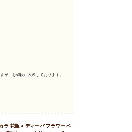
ますが、お値段に反映しております。
カラ 花瓶 ● ディーバ フラワー ベ