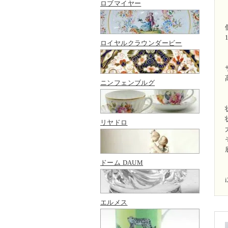
ロブマイヤー
ロイヤルクラウンダービー
ニンフェンブルグ
リヤドロ
ドーム DAUM
エルメス