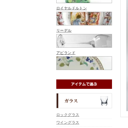
ロイヤルドルトン
リーデル
アビランド
ロックグラス
ワイングラス