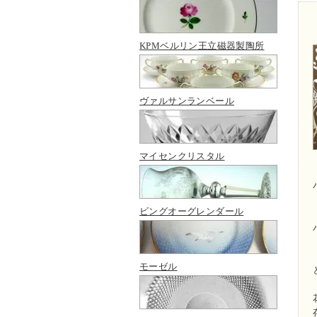
KPMベルリン王立磁器製陶所
ヴァルサンランベール
マイセンクリスタル
ビングオーグレンダール
モーゼル