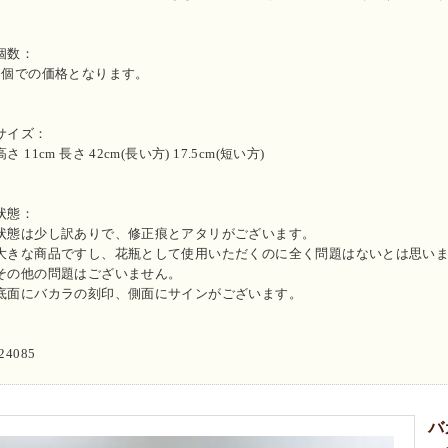
個数：
1個での価格となります。
サイズ：
高さ 11cm 長さ 42cm(長い方) 17.5cm(短い方)
状態：
状態は少し訳ありで、修正痕とアタリがございます。
大きな商品ですし、花瓶として使用いただくのに全く問題はないとは思い
その他の問題はございません。
底面にバカラの刻印、側面にサインがございます。
i24085
バ