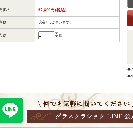
売価格
67,800円(税込)
庫数
現在1点ございます。
入数
個
◆
◆