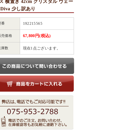
ス 横置き 42cm クリスタル ヴェー
 Diva 少し訳あり
型番
192215565
販売価格
67,800円(税込)
在庫数
現在1点ございます。