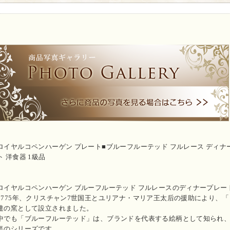
ロイヤルコペンハーゲン プレート■ブルーフルーテッド フルレース ディナープレ
ト 洋食器 1級品
ロイヤルコペンハーゲン ブルーフルーテッド フルレースのディナープレー
1775年、クリスチャン7世国王とユリアナ・マリア王太后の援助により、
達の窯として設立されました。
中でも「ブルーフルーテッド」は、ブランドを代表する絵柄として知られ
気のシリーズです。