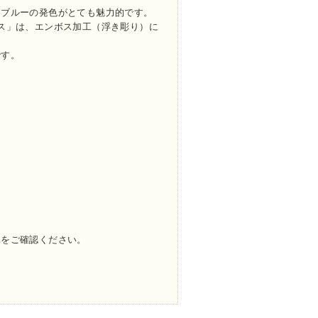
なブルーの発色がとても魅力的です。
ス」は、エンボス加工（浮き彫り）に
です。
真をご確認ください。