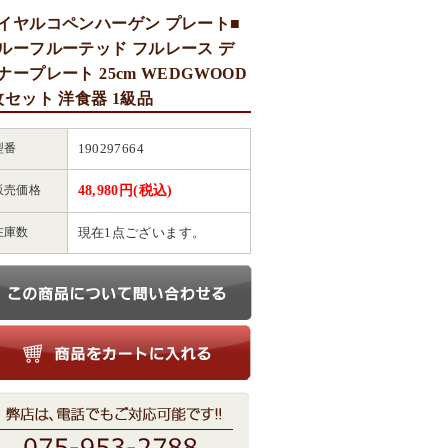
イヤルコペンハーゲン プレート■
ルーフルーテッド フルレース デ
ナープレート 25cm WEDGWOOD
枚セット 洋食器 1級品
型番
190297664
販売価格
48,980円(税込)
在庫数
現在1点ございます。