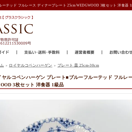
テッド フルレース ディナープレート 25cm WEDGWOOD 3枚セット 洋食器 
ム
ロイヤルコペンハーゲン
プレート 皿 25cm-30cm
＞
＞
イヤルコペンハーゲン プレート■ブルーフルーテッド フルレース 
OOD 3枚セット 洋食器 1級品