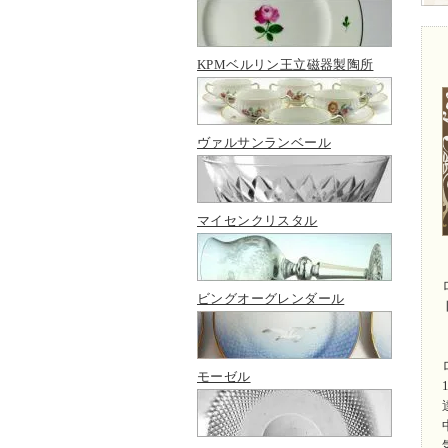
KPMベルリン王立磁器製陶所
ヴァルサンランベール
マイセンクリスタル
ビングオーグレンダール
モーゼル