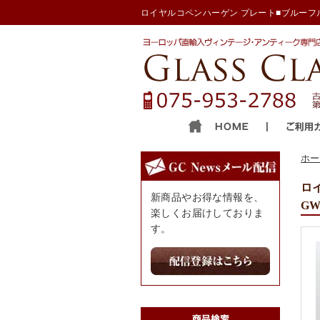
ロイヤルコペンハーゲン プレート■ブルーフルー
ホー
ロ
新商品やお得な情報を、
GW
楽しくお届けしておりま
す。