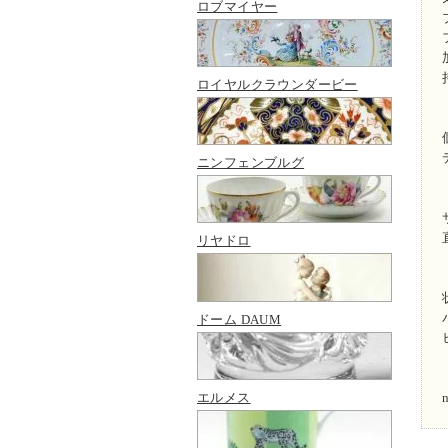
ロブマイヤー
ロイヤルクラウンダービー
ニンフェンブルグ
リヤドロ
ドーム DAUM
エルメス