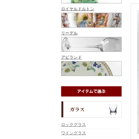
ロイヤルドルトン
リーデル
アビランド
ロックグラス
ワイングラス