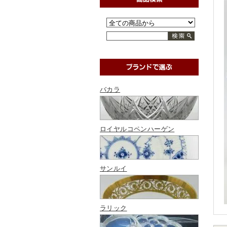
バカラ
ロイヤルコペンハーゲン
サンルイ
ラリック