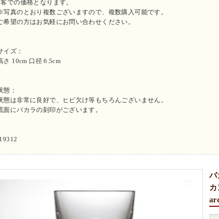
1客での価格となります。
※写真のとおり複数ございますので、複数購入可能です。
ご希望の方はお気軽にお問い合わせください。
サイズ：
高さ 10cm 口径 6.5cm
状態：
状態は非常に良好で、ヒビ欠け等もちろんございません。
底面にバカラの刻印がございます。
i19312
バ
カ
ar