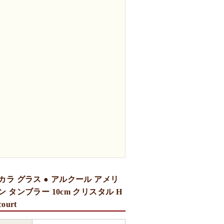
カラ グラス ● アルクール アメリ
ン タンブラー 10cm クリスタル H
court