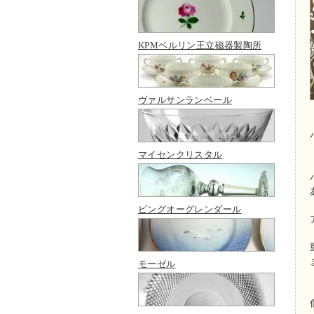
KPMベルリン王立磁器製陶所
ヴァルサンランベール
マイセンクリスタル
ビングオーグレンダール
モーゼル