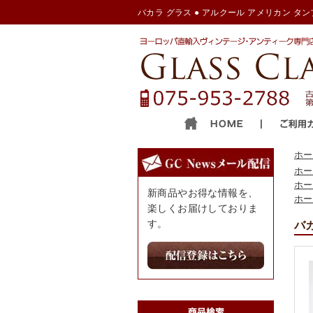
バカラ グラス ● アルクール アメリカン タンブラー
ホー
ホー
ホー
新商品やお得な情報を、
ホー
楽しくお届けしておりま
す。
バカ