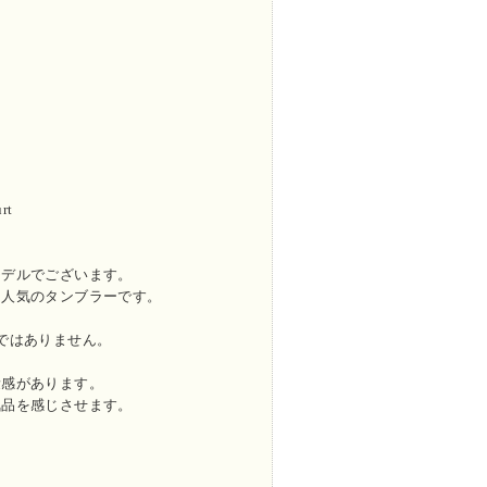
rt
モデルでございます。
く人気のタンブラーです。
ではありません。
量感があります。
気品を感じさせます。