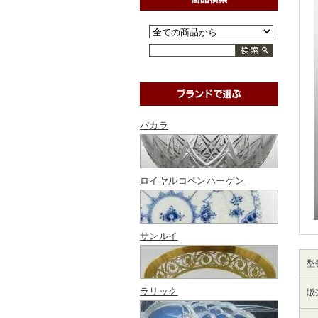
バカラ
ロイヤルコペンハーゲン
サンルイ
型
ラリック
販