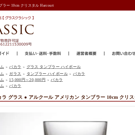
 10cm クリスタル Harcourt
ム
バカラ
グラス タンブラー ハイボール
＞
＞
ム
ガラス
タンブラー ハイボール
バカラ
＞
＞
＞
ム
15,000円～20,000円
バカラ
＞
＞
ム
バカラ
＞
ラ グラス ● アルクール アメリカン タンブラー 10cm クリスタル