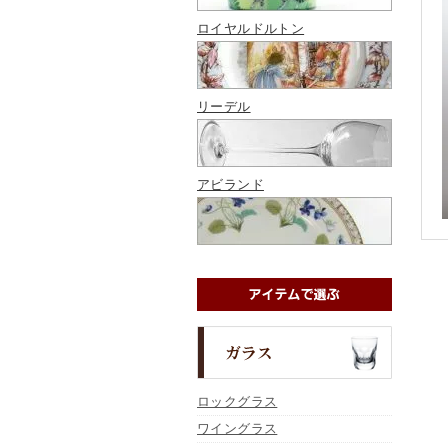
ロイヤルドルトン
リーデル
アビランド
ロックグラス
ワイングラス