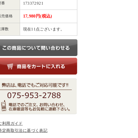
型番
173372921
販売価格
17,980円(税込)
在庫数
現在11点ございます。
ご利用ガイド
特定商取引法に基づく表記