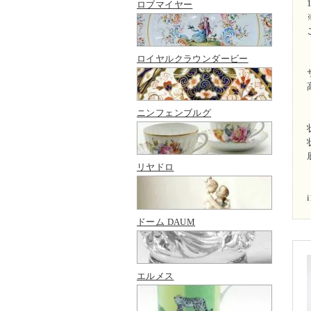
ロブマイヤー
ロイヤルクラウンダービー
ニンフェンブルグ
リヤドロ
ドーム DAUM
エルメス