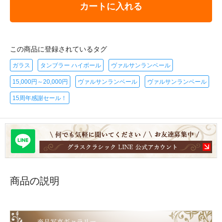
カートに入れる
この商品に登録されているタグ
ガラス
タンブラー ハイボール
ヴァルサンランベール
15,000円～20,000円
ヴァルサンランベール
ヴァルサンランベール
15周年感謝セール！
商品の説明