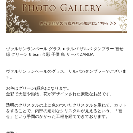
ヴァルサンランベール グラス ● サルバ ザルバ タンブラー 被せ
緑 グリーン 8.5cm 金彩 子供 鳥 ザーバ ZARBA
ヴァルサンランベールのグラス、サルバのタンブラーでございま
す。
お色はグリーン(緑色)になります。
金彩で天使や動物、花がデザインされた素敵なお品です。
透明のクリスタルの上に色のついたクリスタルを重ねて、カット
をすることで、内部の透明なクリスタルが見えるという、「被
せ」という手間のかかった工程を経てできております。