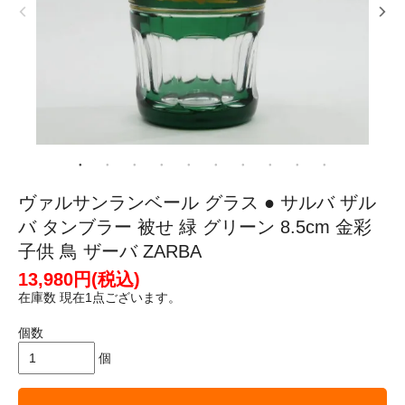
ヴァルサンランベール グラス ● サルバ ザル
バ タンブラー 被せ 緑 グリーン 8.5cm 金彩
子供 鳥 ザーバ ZARBA
13,980円(税込)
在庫数 現在1点ございます。
個数
個