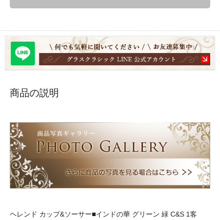
商品の説明
ヘレンド カップ&ソーサー■インドの華 グリーン 緑 C&S 1客