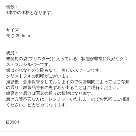
個数：
1本での価格となります。
サイズ：
長さ 20.5cm
状態：
未開封の袋(ブリスター)に入っている、状態が非常に良好なクリ
ストフルシルバーです。
銀はがれなどの欠陥もなく、美しいスプーンです。
クリストフルの刻印がございます。
撮影後、倉庫保管をしておりますので保管期間によってはご存知
の通り、銀製品特有の黒ずみが出ることはご理解ください。
銀磨きで磨けば写真の通りの状態になります。
磨き方等不安な方は、レクチャーいたしますのでお気軽にご相談
ください。ピカピカになります。
i23904