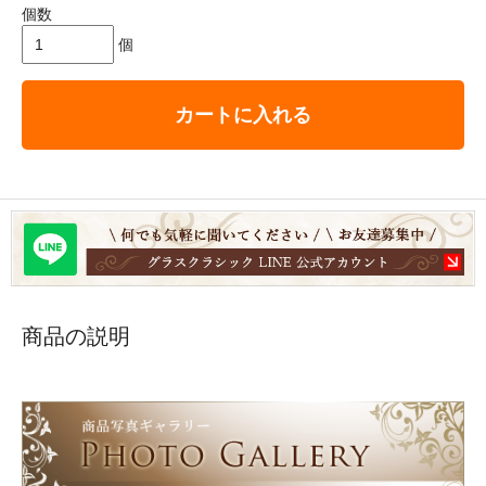
個数
個
カートに入れる
商品の説明