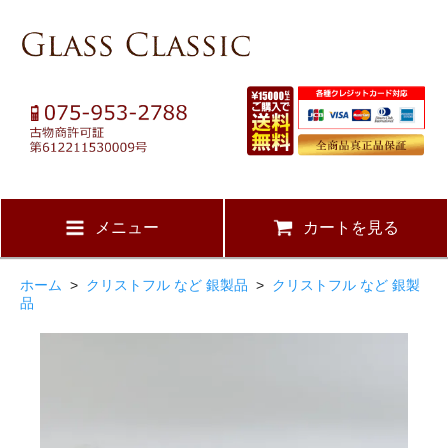
メニュー
カートを見る
ホーム
>
クリストフル など 銀製品
>
クリストフル など 銀製
品