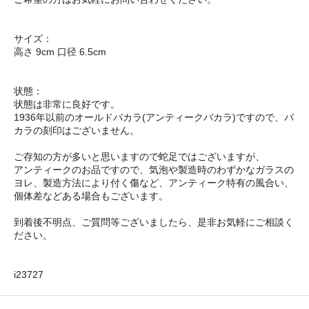
サイズ：
高さ 9cm 口径 6.5cm
状態：
状態は非常に良好です。
1936年以前のオールドバカラ(アンティークバカラ)ですので、バ
カラの刻印はございません。
ご存知の方が多いと思いますので蛇足ではございますが、
アンティークのお品ですので、気泡や製造時のわずかなガラスの
ヨレ、製造方法により付く傷など、アンティーク特有の風合い、
個体差などある場合もございます。
到着後不明点、ご質問等ございましたら、是非お気軽にご相談く
ださい。
i23727