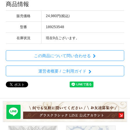
商品情報
販売価格
24,980円(税込)
型番
189253548
在庫状況
現在9点ございます。
この商品について問い合わせる
運営者概要 / ご利用ガイド