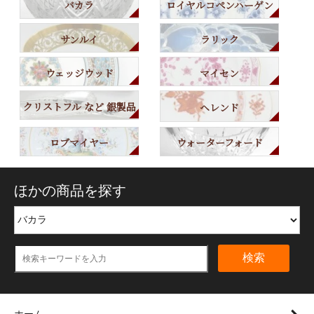
バカラ
ロイヤルコペンハーゲン
サンルイ
ラリック
ウェッジウッド
マイセン
クリストフル など 銀製品
ヘレンド
ロブマイヤー
ウォーターフォード
ほかの商品を探す
検索
ホーム