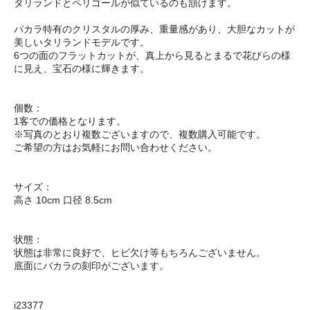
タリランドとペリゴールが似ているのも頷けます。
バカラ特有のクリスタルの厚み、重量感があり、大胆なカットが
美しいタリランドモデルです。
6つの面のフラットカットが、真上から見るとまるで花びらの様
に見え、宝石の様に輝きます。
個数：
1客での価格となります。
※写真のとおり複数ございますので、複数購入可能です。
ご希望の方はお気軽にお問い合わせください。
サイズ：
高さ 10cm 口径 8.5cm
状態：
状態は非常に良好で、ヒビ欠け等もちろんございません。
底面にバカラの刻印がございます。
i23377