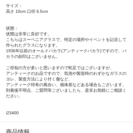
サイズ：
高さ 10cm 口径 6.5cm
状態：
状態は非常に良好です。
こちらはスーベニアグラスで、特定の場所やイベントを記念して
作られたグラスになります。
1936年以前のオールドバカラ(アンティークバカラ)ですので、バ
カラの刻印はございません。
ご存知の方が多いと思いますので蛇足ではございますが、
アンティークのお品ですので、気泡や製造時のわずかなガラスの
ヨレ、製造方法により付く傷など、
アンティーク特有の風合い、個体差などある場合もございます。
到着後不明点、ご質問等ございましたら、是非お気軽にご相談く
ださい。
i23400
商品情報