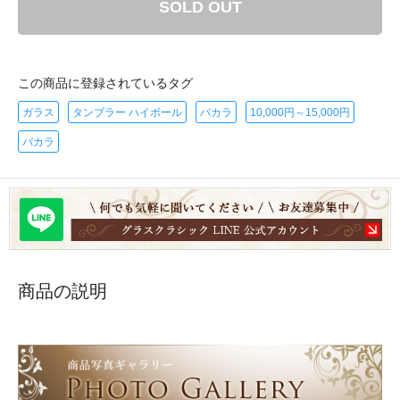
SOLD OUT
この商品に登録されているタグ
ガラス
タンブラー ハイボール
バカラ
10,000円～15,000円
バカラ
商品の説明