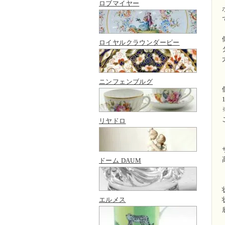
ロブマイヤー
ロイヤルクラウンダービー
ニンフェンブルグ
リヤドロ
ドーム DAUM
エルメス