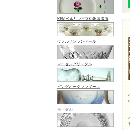
KPMベルリン王立磁器製陶所
ヴァルサンランベール
マイセンクリスタル
ビングオーグレンダール
s
モーゼル