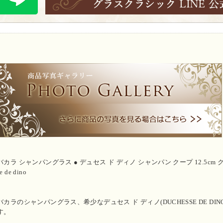
バカラ シャンパングラス ● デュセス ド ディノ シャンパン クープ 12.5cm 
e de dino
バカラのシャンパングラス、希少なデュセス ド ディノ(DUCHESSE DE 
す。