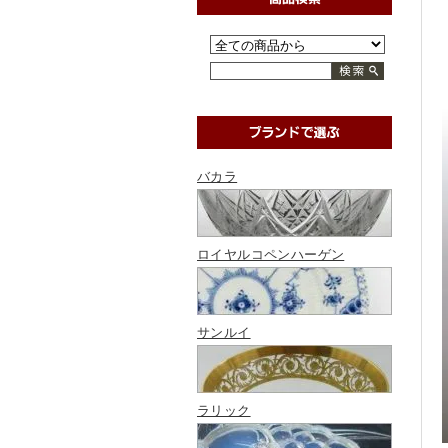
バカラ
ロイヤルコペンハーゲン
サンルイ
ラリック