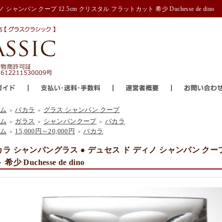
ャンパン クープ 12.5cm クリスタル フラットカット 希少 Duchesse de dino
ム
バカラ
グラス シャンパン クープ
＞
＞
ム
ガラス
シャンパンクープ
バカラ
＞
＞
＞
ム
15,000円～20,000円
バカラ
＞
＞
ラ シャンパングラス ● デュセス ド ディノ シャンパン クープ 
希少 Duchesse de dino