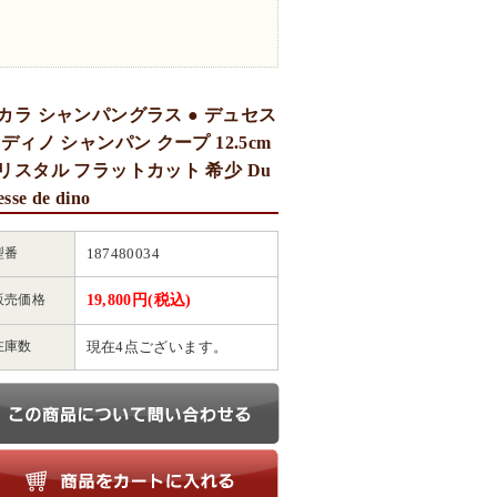
カラ シャンパングラス ● デュセス
 ディノ シャンパン クープ 12.5cm
リスタル フラットカット 希少 Du
esse de dino
型番
187480034
販売価格
19,800円(税込)
在庫数
現在4点ございます。