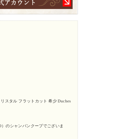
クリスタル フラットカット 希少 Duches
DINO）のシャンパンクープでございま