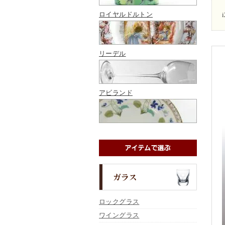
ロイヤルドルトン
リーデル
アビランド
ロックグラス
ワイングラス