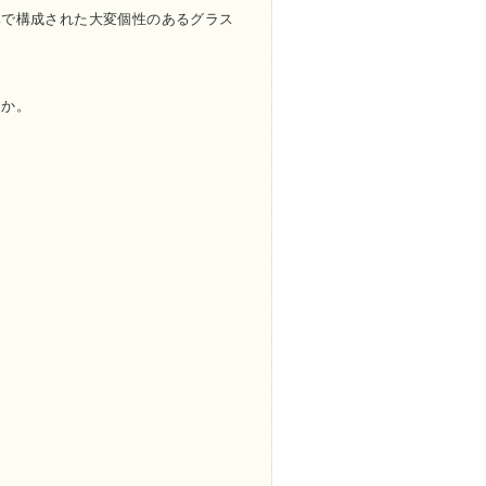
みで構成された大変個性のあるグラス
うか。