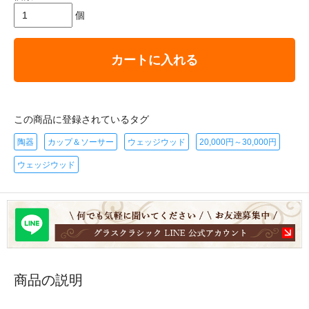
個
カートに入れる
この商品に登録されているタグ
陶器
カップ＆ソーサー
ウェッジウッド
20,000円～30,000円
ウェッジウッド
商品の説明