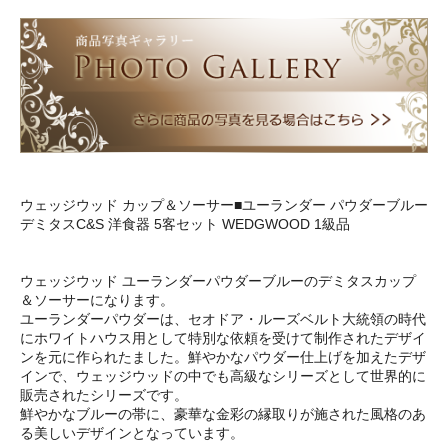
ウェッジウッド カップ＆ソーサー■ユーランダー パウダーブルー
デミタスC&S 洋食器 5客セット WEDGWOOD 1級品
ウェッジウッド ユーランダーパウダーブルーのデミタスカップ
＆ソーサーになります。
ユーランダーパウダーは、セオドア・ルーズベルト大統領の時代
にホワイトハウス用として特別な依頼を受けて制作されたデザイ
ンを元に作られたました。鮮やかなパウダー仕上げを加えたデザ
インで、ウェッジウッドの中でも高級なシリーズとして世界的に
販売されたシリーズです。
鮮やかなブルーの帯に、豪華な金彩の縁取りが施された風格のあ
る美しいデザインとなっています。