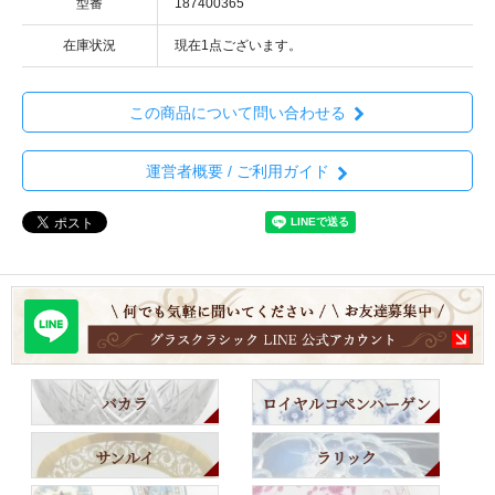
型番
187400365
在庫状況
現在1点ございます。
この商品について問い合わせる
運営者概要 / ご利用ガイド
バカラ
ロイヤルコペンハーゲン
サンルイ
ラリック