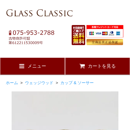
メニュー
カートを見る
ホーム
>
ウェッジウッド
>
カップ & ソーサー