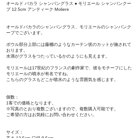
オールド バカラ シャンパングラス ● モリエール シャンパンクー
プ 12.5cm アンティーク Moliere
オールドバカラのシャンパングラス、モリエールのシャンパンク
ープでございます。
ボウル部分上部には藤棚のようなカーテン状のカットが施されて
おります。
水滴がグラスをつたっているかのようにも見えます。
モリエールは17世紀のフランスの劇作家で、彼をモチーフにした
モリエールの噴水が有名ですね。
こちらのグラスもどこか噴水のような雰囲気を感じます。
個数：
1客での価格となります。
※写真のとおり複数ございますので、複数購入可能です。
ご希望の方はお気軽にお問い合わせください。
サイズ：
高さ 12.5cm 口径 9.5cm