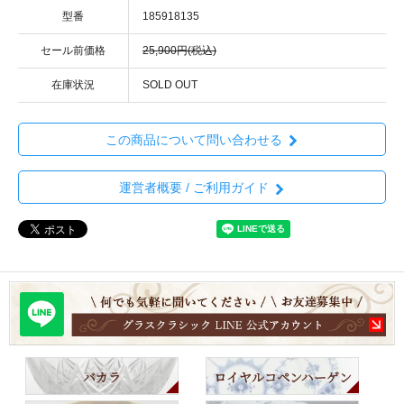
型番
185918135
セール前価格
25,900円(税込)
在庫状況
SOLD OUT
この商品について問い合わせる
運営者概要 / ご利用ガイド
バカラ
ロイヤルコペンハーゲン