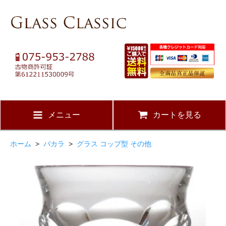
メニュー
カートを見る
ホーム
>
バカラ
>
グラス コップ型 その他