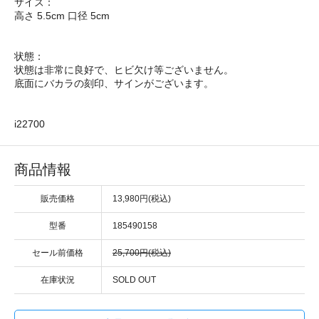
サイズ：
高さ 5.5cm 口径 5cm
状態：
状態は非常に良好で、ヒビ欠け等ございません。
底面にバカラの刻印、サインがございます。
i22700
商品情報
販売価格
13,980円(税込)
型番
185490158
セール前価格
25,700円(税込)
在庫状況
SOLD OUT