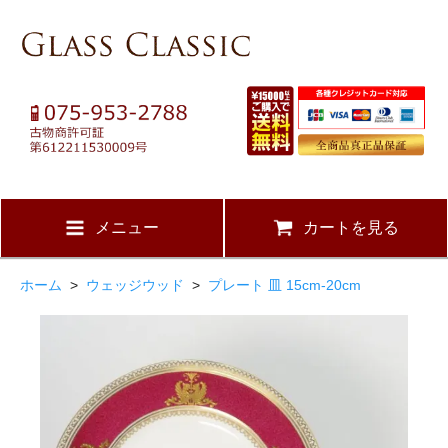
メニュー
カートを見る
ホーム
>
ウェッジウッド
>
プレート 皿 15cm-20cm