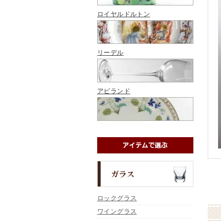
ロイヤルドルトン
リーデル
アビランド
ロックグラス
ワイングラス