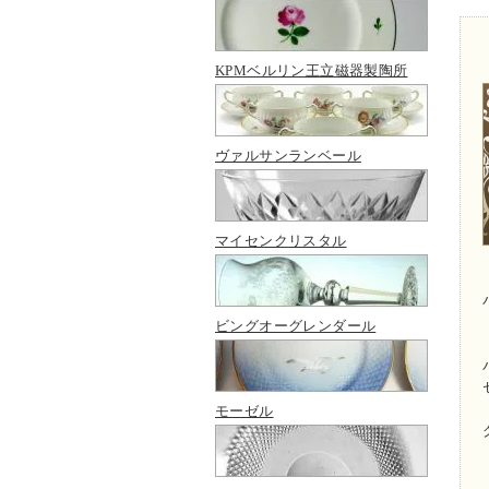
KPMベルリン王立磁器製陶所
ヴァルサンランベール
マイセンクリスタル
ビングオーグレンダール
モーゼル