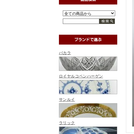
バカラ
ロイヤルコペンハーゲン
サンルイ
ラリック