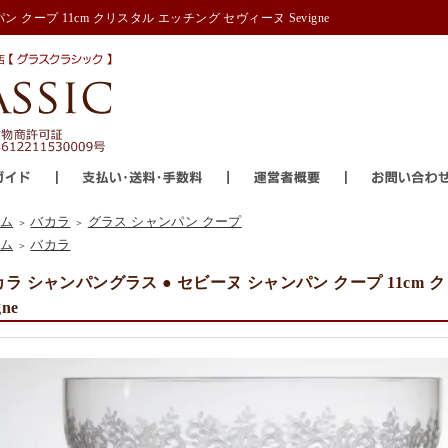
 クープ 11cm クリスタル エッチング セヴィーヌ Sevigne
ム
バカラ
グラス シャンパン クープ
＞
＞
ム
バカラ
＞
ラ シャンパングラス ● セビーヌ シャンパン クープ 11cm 
gne