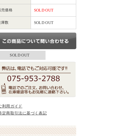
販売価格
SOLD OUT
在庫数
SOLD OUT
SOLD OUT
ご利用ガイド
特定商取引法に基づく表記