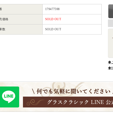
番
179477598
売価格
SOLD OUT
庫数
SOLD OUT
◆
◆