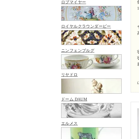
ロブマイヤー
ロイヤルクラウンダービー
ニンフェンブルグ
リヤドロ
ドーム DAUM
エルメス