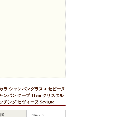
カラ シャンパングラス ● セビーヌ
ャンパン クープ 11cm クリスタル
ッチング セヴィーヌ Sevigne
型番
179477598