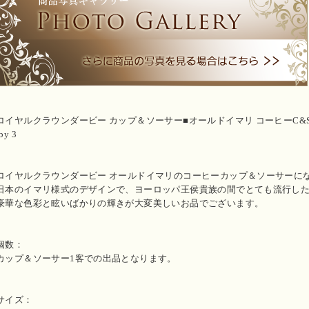
ロイヤルクラウンダービー カップ＆ソーサー■オールドイマリ コーヒーC&S 1客 伊万里 
by 3
ロイヤルクラウンダービー オールドイマリのコーヒーカップ＆ソーサーに
日本のイマリ様式のデザインで、ヨーロッパ王侯貴族の間でとても流行し
豪華な色彩と眩いばかりの輝きが大変美しいお品でございます。
個数：
カップ＆ソーサー1客での出品となります。
サイズ：