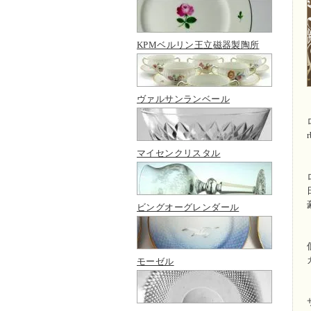
KPMベルリン王立磁器製陶所
ヴァルサンランベール
r
マイセンクリスタル
ビングオーグレンダール
モーゼル