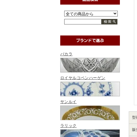
バカラ
ロイヤルコペンハーゲン
サンルイ
型
ラリック
販