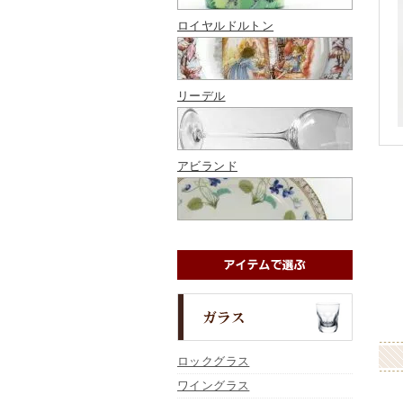
ロイヤルドルトン
リーデル
アビランド
ロックグラス
ワイングラス