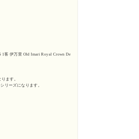
Old Imari Royal Crown De
なります。
たシリーズになります。