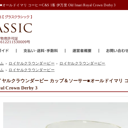
リ コーヒーC&S 1客 伊万里 Old Imari Royal Crown Derby 3
ム
ロイヤルクラウンダービー
ロイヤルクラウンダービー
＞
＞
ム
ロイヤルクラウンダービー
＞
ヤルクラウンダービー カップ＆ソーサー■オールドイマリ コーヒーC
al Crown Derby 3