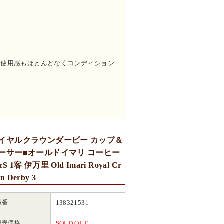
。
、使用感もほとんどなくコンディション
イヤルクラウンダービー カップ＆
ーサー■オールドイマリ コーヒー
S 1客 伊万里 Old Imari Royal Cr
n Derby 3
型番
138321531
販売価格
SOLD OUT