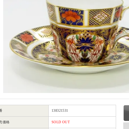
番
138321531
売価格
SOLD OUT