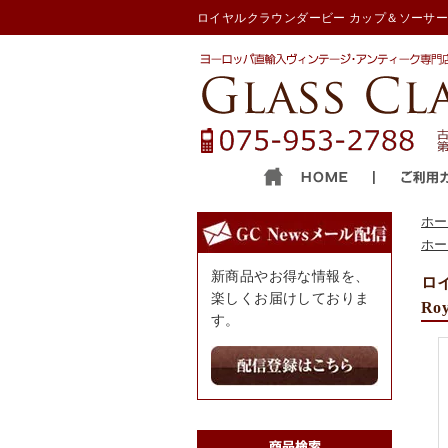
ロイヤルクラウンダービー カップ＆ソーサー■オールドイマ
ホー
ホー
新商品やお得な情報を、
ロイ
楽しくお届けしておりま
Roy
す。