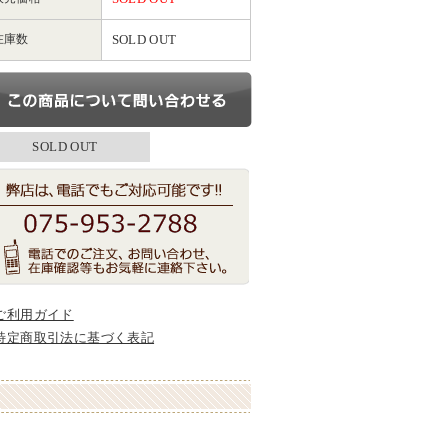
在庫数
SOLD OUT
SOLD OUT
ご利用ガイド
特定商取引法に基づく表記