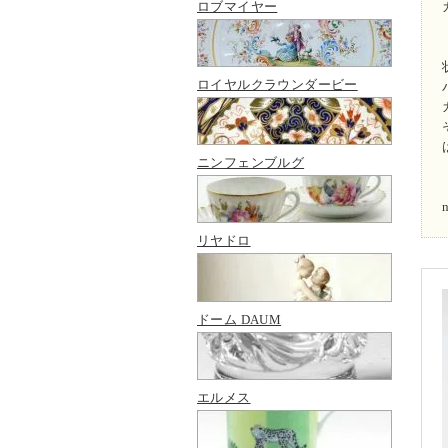
ロブマイヤー
ロイヤルクラウンダービー
ニンフェンブルグ
リヤドロ
ドーム DAUM
エルメス