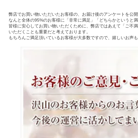
弊店でお買い物いただいたお客様の、お届け後のアンケートを公開
なんと全体の95%のお客様に「非常に満足」「どちらかというと
皆様に安心してお買い物いただくために、弊店ではあえて「ご不満
いただくことも重要だと考えております。
もちろんご満足頂いているお客様が大多数ですので、嬉しいお声も