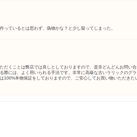
作っているとは思わず、偽物かな？と少し疑ってしまった。
ただくことは弊店では良しとしておりますので、是非どんどんお問い合
る際には、よく用いられる手法です。非常に高級な古いラリックのグラス
は100%本物保証をしておりますので、ご安心してお買い物いただきた