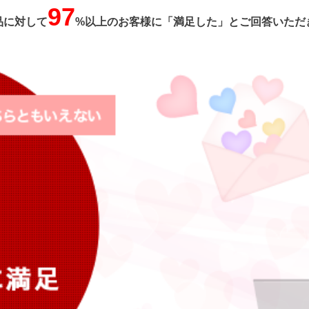
97
品に対して
%以上のお客様に「満足した」とご回答いただ