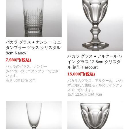
バカラ グラス ● ナンシー ミニ
タンブラー グラス クリスタル
8cm Nancy
バカラ グラス ● アルクール ワ
7,980円(税込)
イン グラス 12.5cm クリスタ
バカラのグラス、ナンシー
ル 刻印 Harcourt
(Nancy）のミニタンブラーでござ
15,000円(税込)
います。
高さ 8cm 口径 5cm
バカラのグラス、アルクール、いわ
ずと知れた旗艦モデルのワイングラ
スでございます。
高さ 12.5cm 口径 7cm