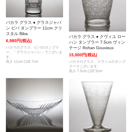
バカラ グラス ● グラスジャパ
ン ビバ タンブラー 11cm クリ
スタル Biba
バカラ グラス ● クヴィユ ロー
6,980円(税込)
ハン タンブラー 7.5cm ヴィン
テージ Rohan Gouvieux
バカラのグラス、ビバのタンブラ
ー、「グラスジャパン」でございま
15,000円(税込)
す。
バカラのグラス、クヴィユのタンブ
高さ 11cm 口径 7cm
ラーでございます。
高さ 7.5cm 口径 5cm