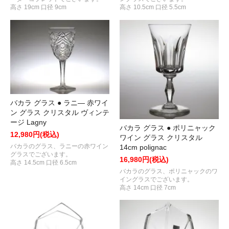
高さ 19cm 口径 9cm
高さ 10.5cm 口径 5.5cm
バカラ グラス ● ラニ― 赤ワイ
ン グラス クリスタル ヴィンテ
ージ Lagny
バカラ グラス ● ポリニャック
12,980円(税込)
ワイン グラス クリスタル
バカラのグラス、ラニーの赤ワイン
14cm polignac
グラスでございます。
16,980円(税込)
高さ 14.5cm 口径 6.5cm
バカラのグラス、ポリニャックのワ
イングラスでございます。
高さ 14cm 口径 7cm