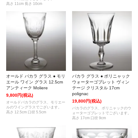
高さ 11cm 長さ 10cm
オールド バカラ グラス ● モリ
バカラ グラス ● ポリニャック
エール ワイン グラス 12.5cm
ウォーターゴブレット ヴィン
アンティーク Moliere
テージ クリスタル 17cm
polignac
9,800円(税込)
19,800円(税込)
オールドバカラのグラス、モリエー
ルのワイングラスでございます。
バカラのグラス、ポリニャックのウ
高さ 12.5cm 口径 5.5cm
ォーターゴブレットでございます。
高さ 17cm 口径 9cm