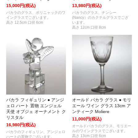
15,000円(税込)
13,980円(税込)
バカラのグラス、ポリニャックのワ
バカラのグラス、ナンシー
イングラスでございます。
(Nancy）のカクテルグラスでござ
高さ 12.5cm 口径 6cm
います。
高さ 12cm 口径 8cm
バカラ フィギュリン ● アンジ
オールド バカラ グラス ● モリ
ェロ ハート 置物 エンジェル
エール ワイン グラス 13cm ア
天使 オブジェ オーナメント ク
ンティーク Moliere
リスタル
11,000円(税込)
16,980円(税込)
オールドバカラのグラス、モリエー
ルのワイングラスでございます。
バカラのフィギュリン、アンジェロ
高さ 13cm 口径 6cm
ハートの置物でございます。