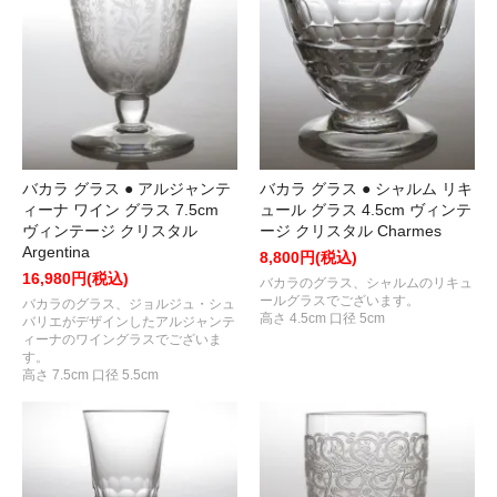
バカラ グラス ● アルジャンテ
バカラ グラス ● シャルム リキ
ィーナ ワイン グラス 7.5cm
ュール グラス 4.5cm ヴィンテ
ヴィンテージ クリスタル
ージ クリスタル Charmes
Argentina
8,800円(税込)
16,980円(税込)
バカラのグラス、シャルムのリキュ
ールグラスでございます。
バカラのグラス、ジョルジュ・シュ
高さ 4.5cm 口径 5cm
バリエがデザインしたアルジャンテ
ィーナのワイングラスでございま
す。
高さ 7.5cm 口径 5.5cm