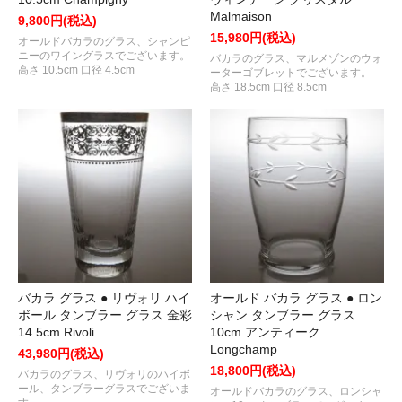
Malmaison
9,800円(税込)
15,980円(税込)
オールドバカラのグラス、シャンピ
ニーのワイングラスでございます。
バカラのグラス、マルメゾンのウォ
高さ 10.5cm 口径 4.5cm
ーターゴブレットでございます。
高さ 18.5cm 口径 8.5cm
バカラ グラス ● リヴォリ ハイ
オールド バカラ グラス ● ロン
ボール タンブラー グラス 金彩
シャン タンブラー グラス
14.5cm Rivoli
10cm アンティーク
Longchamp
43,980円(税込)
18,800円(税込)
バカラのグラス、リヴォリのハイボ
ール、タンブラーグラスでございま
オールドバカラのグラス、ロンシャ