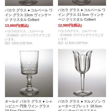
バカラ グラス ● コルベール ワ
バカラ グラス ● コルベール ワ
イン グラス 11.5cm ヴィンテ
イン グラス 13cm ヴィンテー
ージ クリスタル Colbert
ジ クリスタル Colbert
12,980円(税込)
13,980円(税込)
バカラのグラス、コルベール
バカラのグラス、コルベール
（Colbert）のワイングラスでござ
（Colbert）のワイングラスでござ
います。
います。
高さ 11.5cm 口径 5cm
高さ 13cm 口径 6cm
オールド バカラ グラス ● シャ
バカラ グラス ● マルメゾン ウ
ンピニー 円筒 ワイン グラス
ォーターゴブレット 18.5cm
10.5cm Champigny
ヴィンテージ クリスタル