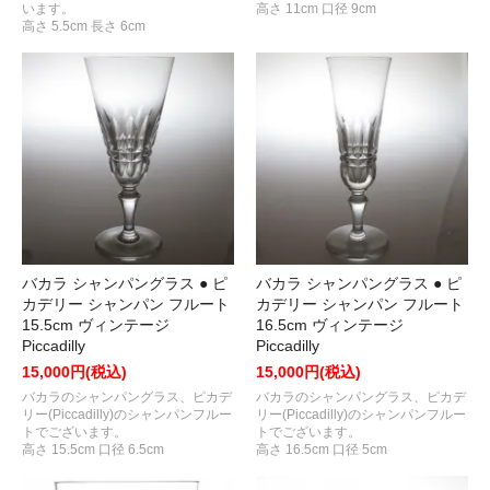
います。
高さ 11cm 口径 9cm
高さ 5.5cm 長さ 6cm
バカラ シャンパングラス ● ピ
バカラ シャンパングラス ● ピ
カデリー シャンパン フルート
カデリー シャンパン フルート
15.5cm ヴィンテージ
16.5cm ヴィンテージ
Piccadilly
Piccadilly
15,000円(税込)
15,000円(税込)
バカラのシャンパングラス、ピカデ
バカラのシャンパングラス、ピカデ
リー(Piccadilly)のシャンパンフルー
リー(Piccadilly)のシャンパンフルー
トでございます。
トでございます。
高さ 15.5cm 口径 6.5cm
高さ 16.5cm 口径 5cm