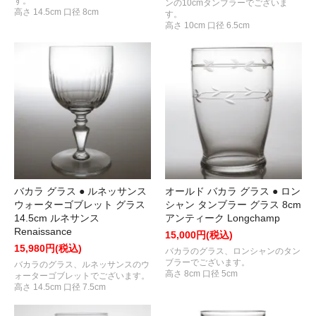
す。
ンの10cmタンブラーでございま
高さ 14.5cm 口径 8cm
す。
高さ 10cm 口径 6.5cm
オールド バカラ グラス ● ロン
バカラ グラス ● ルネッサンス
シャン タンブラー グラス 8cm
ウォーターゴブレット グラス
アンティーク Longchamp
14.5cm ルネサンス
Renaissance
15,000円(税込)
15,980円(税込)
バカラのグラス、ロンシャンのタン
ブラーでございます。
バカラのグラス、ルネッサンスのウ
高さ 8cm 口径 5cm
ォーターゴブレットでございます。
高さ 14.5cm 口径 7.5cm