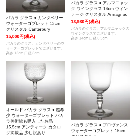
バカラ グラス ● アルマニャッ
ク ワイングラス 14cm ヴィン
テージ クリスタル Armagnac
バカラ グラス ● カンタベリー
13,980円(税込)
ウォーターゴブレット 13cm
バカラのグラス、アルマニャックの
クリスタル Canterbury
ワイングラスでございます。
15,000円(税込)
高さ 14cm 口径 8.5cm
バカラのグラス、カンタベリーのウ
ォーターゴブレットでございます。
高さ 13cm 口径 8cm
オールド バカラ グラス ● 超希
少 ウォーターゴブレット バカ
ラ美術館も購入したお品
バカラ グラス ● プロヴァンス
15.5cm アンティーク カタロ
ウォーターゴブレット 15cm
グ掲載品 少し訳あり