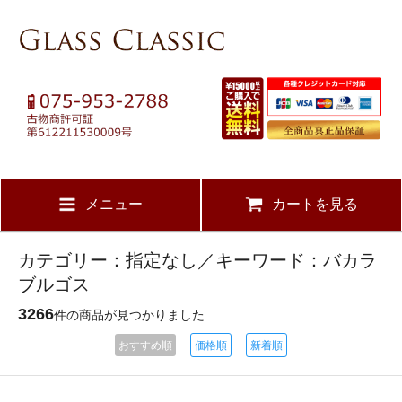
メニュー
カートを見る
カテゴリー：指定なし／キーワード：バカラ
ブルゴス
3266
件の商品が見つかりました
おすすめ順
価格順
新着順