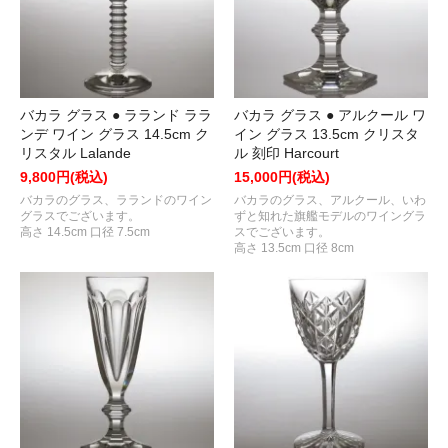
バカラ グラス ● ラランド ララ
バカラ グラス ● アルクール ワ
ンデ ワイン グラス 14.5cm ク
イン グラス 13.5cm クリスタ
リスタル Lalande
ル 刻印 Harcourt
9,800円(税込)
15,000円(税込)
バカラのグラス、ラランドのワイン
バカラのグラス、アルクール、いわ
グラスでございます。
ずと知れた旗艦モデルのワイングラ
高さ 14.5cm 口径 7.5cm
スでございます。
高さ 13.5cm 口径 8cm