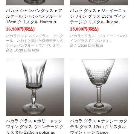
バカラ グラス ● ジュイーニュ
バカラ シャンパングラス ● ア
シワイン グラス 13cm ヴィン
ルクール シャンパンフルート
テージ クリスタル Juigne
18cm クリスタル Harcourt
15,000円(税込)
16,980円(税込)
バカラのグラス、ジュイーニュのワ
バカラのシャンパングラス、アルク
イングラスでございます。
ール、いわずと知れた旗艦モデルの
高さ 13cm 口径 6cm
シャンパンフルートでございます。
高さ 18cm 口径 6cm
バカラ グラス ● ポリニャック
バカラ グラス ● ナンシー カク
ワイン グラス ヴィンテージ ク
テル グラス 12cm クリスタル
リスタル 12.5cm polignac
ヴィンテージ Nancy