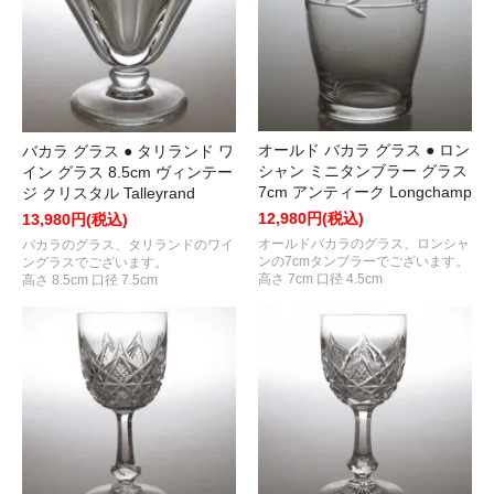
オールド バカラ グラス ● ロン
バカラ グラス ● タリランド ワ
シャン ミニタンブラー グラス
イン グラス 8.5cm ヴィンテー
7cm アンティーク Longchamp
ジ クリスタル Talleyrand
12,980円(税込)
13,980円(税込)
オールドバカラのグラス、ロンシャ
バカラのグラス、タリランドのワイ
ンの7cmタンブラーでございます。
ングラスでございます。
高さ 7cm 口径 4.5cm
高さ 8.5cm 口径 7.5cm