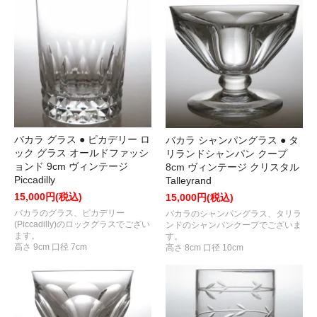
バカラ グラス ● ピカデリー ロ
バカラ シャンパングラス ● タ
ック グラス オールドファッシ
リランドシャンパン クープ
ョンド 9cm ヴィンテージ
8cm ヴィンテージ クリスタル
Piccadilly
Talleyrand
15,000円(税込)
15,000円(税込)
バカラのグラス、ピカデリー
バカラのシャンパングラス、タリラ
(Piccadilly)のロックグラスでござい
ンドのシャンパンクープでございま
ます。
す。
高さ 9cm 口径 7cm
高さ 8cm 口径 10cm