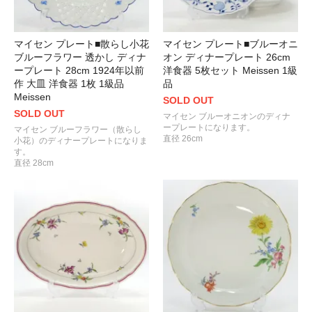
マイセン プレート■散らし小花
マイセン プレート■ブルーオニ
ブルーフラワー 透かし ディナ
オン ディナープレート 26cm
ープレート 28cm 1924年以前
洋食器 5枚セット Meissen 1級
作 大皿 洋食器 1枚 1級品
品
Meissen
SOLD OUT
SOLD OUT
マイセン ブルーオニオンのディナ
ープレートになります。
マイセン ブルーフラワー（散らし
直径 26cm
小花）のディナープレートになりま
す。
直径 28cm