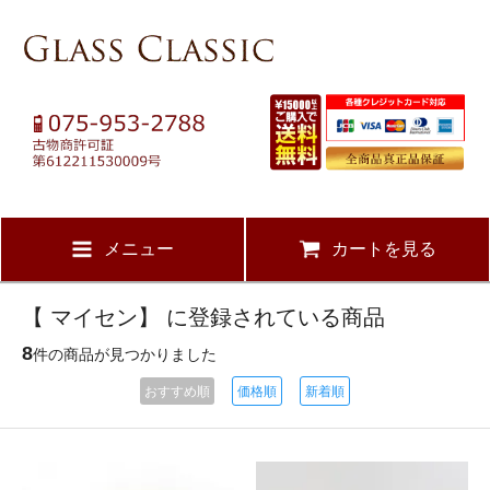
メニュー
カートを見る
【 マイセン】 に登録されている商品
8
件の商品が見つかりました
おすすめ順
価格順
新着順