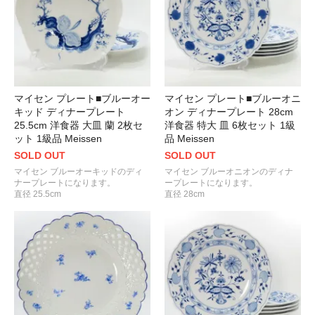
マイセン プレート■ブルーオー
マイセン プレート■ブルーオニ
キッド ディナープレート
オン ディナープレート 28cm
25.5cm 洋食器 大皿 蘭 2枚セ
洋食器 特大 皿 6枚セット 1級
ット 1級品 Meissen
品 Meissen
SOLD OUT
SOLD OUT
マイセン ブルーオーキッドのディ
マイセン ブルーオニオンのディナ
ナープレートになります。
ープレートになります。
直径 25.5cm
直径 28cm